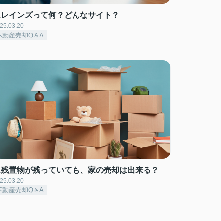
Q.レインズって何？どんなサイト？
25.03.20
不動産売却Q＆A
Q.残置物が残っていても、家の売却は出来る？
25.03.20
不動産売却Q＆A