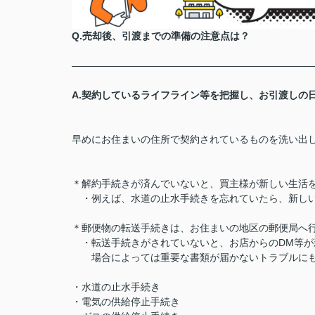
Q.売却後、引渡までの準備の注意点は？
――――――――――――――――――――――――
A.契約しているライフライン等を把握し、お引渡しの
早めにお住まいの住所で契約されているものを洗い出
＊解約手続きが済んでいないと、買主様が新しい生活
・例えば、水道の止水手続きを忘れていたら、新しい
＊郵便物の転送手続きは、お住まいの地区の郵便局へ
・転送手続きがされていないと、お店からのDM等が
場合によっては重要な書類が届かないトラブルにも
・水道の止水手続き
・電気の供給停止手続き