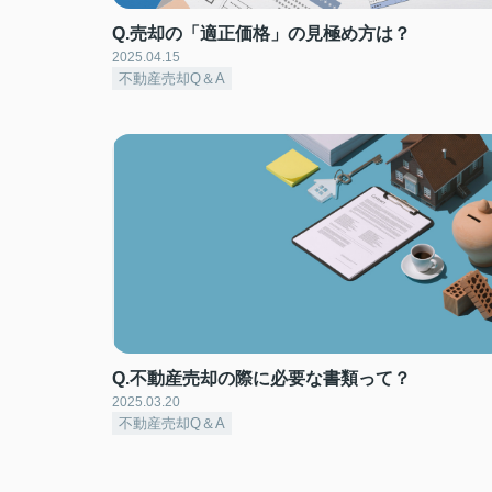
Q.売却の「適正価格」の見極め方は？
2025.04.15
不動産売却Q＆A
Q.不動産売却の際に必要な書類って？
2025.03.20
不動産売却Q＆A