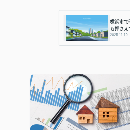
横浜市で
も押さえ
2025.11.10