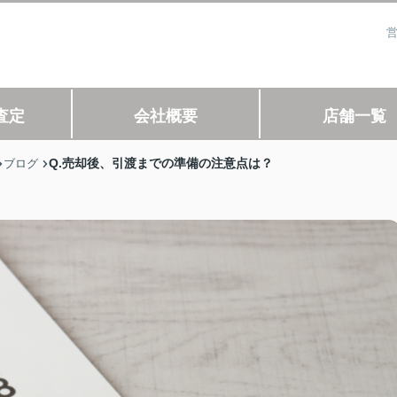
営
査定
会社概要
店舗一覧
Q.売却後、引渡までの準備の注意点は？
ブログ