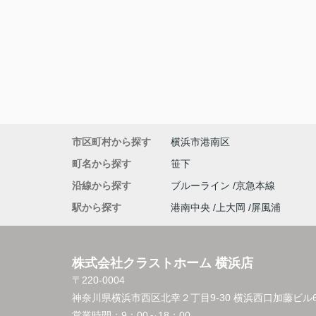
市区町村から探す
横浜市港南区
町名から探す
笹下
沿線から探す
ブルーライン
京急本線
駅から探す
港南中央
上大岡
屏風浦
株式会社クラストホーム 横浜店
〒220-0004
神奈川県横浜市西区北幸２丁目9-30 横浜西口加藤ビル6
営業時間：
9：00～18：00