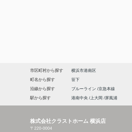
市区町村から探す
横浜市港南区
町名から探す
笹下
沿線から探す
ブルーライン
京急本線
駅から探す
港南中央
上大岡
屏風浦
株式会社クラストホーム 横浜店
〒220-0004