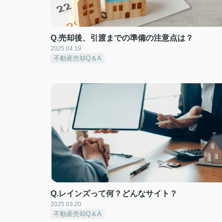
Q.売却後、引渡までの準備の注意点は？
2025.04.19
不動産売却Q＆A
Q.レインズって何？どんなサイト？
2025.03.20
不動産売却Q＆A