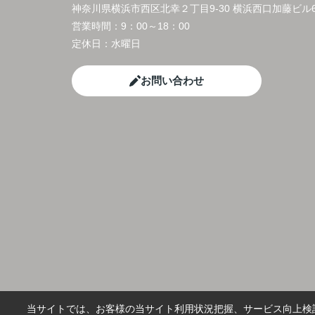
神奈川県横浜市西区北幸２丁目9-30 横浜西口加藤ビル6
営業時間：
9：00～18：00
定休日：
水曜日
お問い合わせ
当サイトでは、お客様の当サイト利用状況把握、サービス向上検討