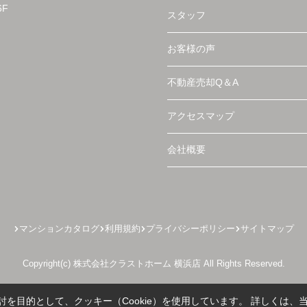
F
スタッフ
お客様の声
不動産売却Q＆A
アクセスマップ
会社概要
マンションカタログ
利用規約
プライバシーポリシー
サイトマップ
Copyright(c) 株式会社クラストホーム 横浜店 All Rights Reserved.
を目的として、クッキー（Cookie）を使用しています。
詳しくは、