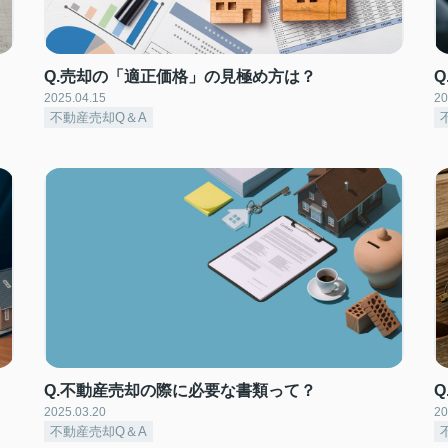
Q.売却の「適正価格」の見極め方は？
2025.04.15
20
不動産売却Q＆A
Q.不動産売却の際に必要な書類って？
2025.03.20
20
不動産売却Q＆A