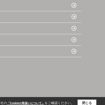
当社の
をご確認ください。
閉じる
「Cookieの取扱いについて」