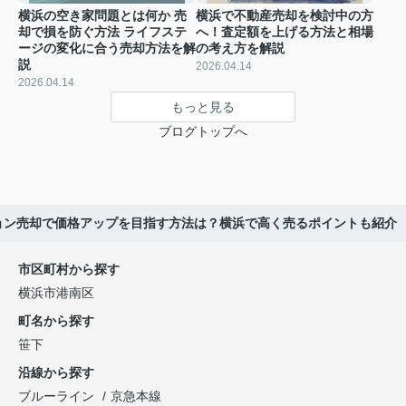
横浜の空き家問題とは何か 売
横浜で不動産売却を検討中の方
却で損を防ぐ方法 ライフステ
へ！査定額を上げる方法と相場
ージの変化に合う売却方法を解
の考え方を解説
説
2026.04.14
2026.04.14
もっと見る
ブログトップへ
ョン売却で価格アップを目指す方法は？横浜で高く売るポイントも紹介
市区町村から探す
横浜市港南区
町名から探す
笹下
沿線から探す
ブルーライン
京急本線