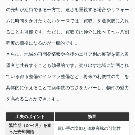
の売却が期待できる一方で、速さを重視する場合やリフォー
ムに時間をかけたくないケースでは「買取」を選択肢に入れ
ることも可能です。ただし、買取では仲介に比べて七～八割
程度の価格になるのが一般的です 。
さらに、地域の再開発情報や今後のエリア別の展望を購入希
望者と共有することも効果的です。売り出す地域に計画され
ている都市整備やインフラ整備など、将来の利便性の向上を
具体的に伝えることで築年数の古さをカバーし、物件の魅力
を高めることができます 。
工夫のポイント
効果
繁忙期（2〜4月）を狙
買い手の増加と価格高騰の可能性
った売却開始