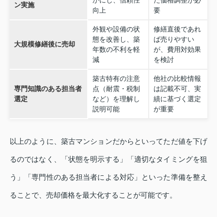
ン実施
向上
要
外観や設備の状
修繕直後であれ
態を改善し、築
ば売りやすい
大規模修繕後に売却
年数の不利を軽
が、費用対効果
減
を検討
築古特有の注意
他社の比較情報
専門知識のある担当者
点（耐震・税制
は記載不可、実
選定
など）を理解し
績に基づく選定
説明可能
が重要
以上のように、築古マンションだからといってただ値を下げ
るのではなく、「状態を明示する」「適切なタイミングを狙
う」「専門性のある担当者による対応」といった準備を整え
ることで、売却価格を最大化することが可能です。