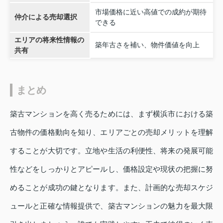
市場価格に近い高値での成約が期待
仲介による売却選択
できる
エリアの将来性情報の
築年古さを補い、物件価値を向上
共有
まとめ
築古マンションを高く売るためには、まず横浜市における築
古物件の価格動向を知り、エリアごとの売却メリットを理解
することが大切です。立地や生活の利便性、将来の発展可能
性などをしっかりとアピールし、価格設定や現状の把握に努
めることが成功の鍵となります。また、計画的な売却スケジ
ュールと正確な情報提供で、築古マンションの魅力を最大限