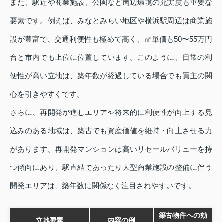
また、駅近や商業施設、公園など周辺環境の充実度も重要な
要素です。例えば、みなとみらい地区や横浜駅周辺は商業施
設が豊富で、交通利便性も極めて高く、㎡単価も50〜55万円
台と市内でも上位に位置しています。このように、日常の利
便性が高い立地は、築年数が経過している場合でも買主の関
心を引きやすくです。
さらに、再開発が進むエリアや将来的に利便性が向上する見
込みのある地域は、築古でも資産価値を維持・向上させる力
があります。再開発マンションは高いリセールバリューを持
つ傾向にあり、駅直結であったり大型商業施設の整備に伴う
開発エリアは、築年数に関係なく注目されやすいです。
築古物件への効
立地要素
内容の例