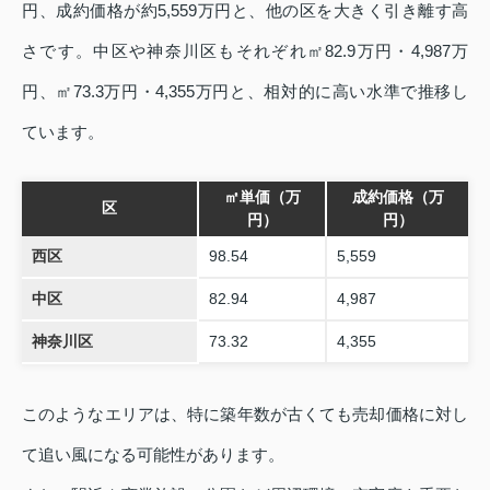
円、成約価格が約5,559万円と、他の区を大きく引き離す高
さです。中区や神奈川区もそれぞれ㎡82.9万円・4,987万
円、㎡73.3万円・4,355万円と、相対的に高い水準で推移し
ています。
㎡単価（万
成約価格（万
区
円）
円）
西区
98.54
5,559
中区
82.94
4,987
神奈川区
73.32
4,355
このようなエリアは、特に築年数が古くても売却価格に対し
て追い風になる可能性があります。