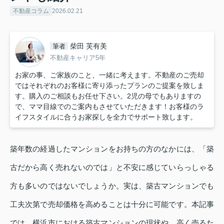
不動産コラム
2026.02.21
柴田 芙有美
筆者
不動産キャリア5年
お家の事、ご家族のこと、一緒に考えます。不動産のご売却
ではそれぞれのお客様に寄り添ったプランのご提案を致しま
す。購入のご相談もお任せ下さい。2児の母でもありますの
で、ママ目線でのご案内もさせていただきます！お客様のラ
イフスタイルに合うお家探しを全力でサポート致します。
築年数の経過したマンションをお持ちの方のなかには、「築
古だから高く売れないのでは」と不安に感じていらっしゃる
方も多いのではないでしょうか。実は、築古マンションでも
工夫次第で売却価格を高めることは十分に可能です。本記事
では、横浜市における築古マンションの現状や、高く売るた