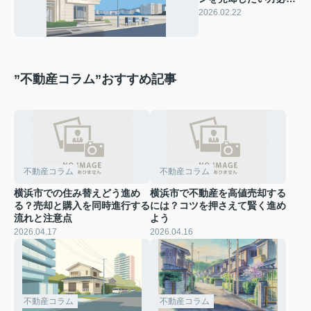
見！売却相場や価格の
2026.02.22
目安を詳しくご紹介
”不動産コラム”おすすめ記事
不動産コラム
不動産コラム
横浜市での住み替えどう進め
横浜市で不動産を高値売却する
る？売却と購入を同時進行する
には？コツを押さえて賢く進め
流れと注意点
よう
2026.04.17
2026.04.16
不動産コラム
不動産コラム