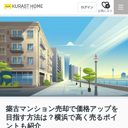
0
ログイン
お気に入り
築古マンション売却で価格アップを
目指す方法は？横浜で高く売るポイ
ントも紹介