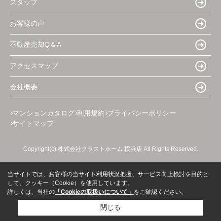
スタッフ
お客様の声
不動産売却Q＆A
アクセスマップ
会社概要
マンションカタログ
利用規約
プライバシーポリシー
サイトマップ
Copyright(c) 株式会社クラストホーム 横浜店 All Rights Reserved.
当サイトでは、お客様の当サイト利用状況把握、サービス向上検討を目的と
して、クッキー（Cookie）を使用しています。
詳しくは、当社の
「Cookieの取扱いについて」
をご確認ください。
閉じる