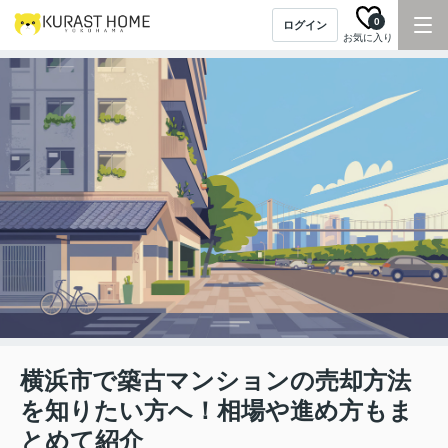
0
ログイン
お気に入り
横浜市で築古マンションの売却方法
を知りたい方へ！相場や進め方もま
とめて紹介