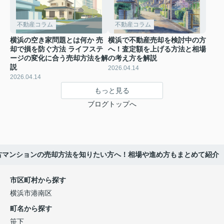
不動産コラム
不動産コラム
横浜の空き家問題とは何か 売
横浜で不動産売却を検討中の方
却で損を防ぐ方法 ライフステ
へ！査定額を上げる方法と相場
ージの変化に合う売却方法を解
の考え方を解説
説
2026.04.14
2026.04.14
もっと見る
ブログトップへ
古マンションの売却方法を知りたい方へ！相場や進め方もまとめて紹介
市区町村から探す
横浜市港南区
町名から探す
笹下