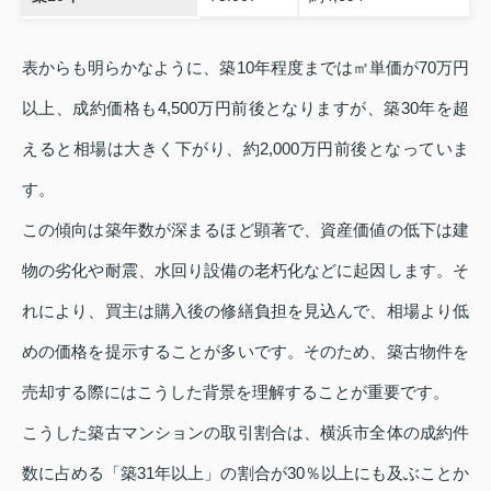
表からも明らかなように、築10年程度までは㎡単価が70万円
以上、成約価格も4,500万円前後となりますが、築30年を超
えると相場は大きく下がり、約2,000万円前後となっていま
す。
この傾向は築年数が深まるほど顕著で、資産価値の低下は建
物の劣化や耐震、水回り設備の老朽化などに起因します。そ
れにより、買主は購入後の修繕負担を見込んで、相場より低
めの価格を提示することが多いです。そのため、築古物件を
売却する際にはこうした背景を理解することが重要です。
こうした築古マンションの取引割合は、横浜市全体の成約件
数に占める「築31年以上」の割合が30％以上にも及ぶことか