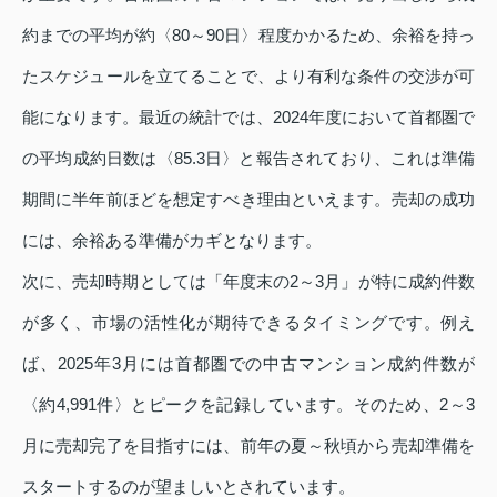
約までの平均が約〈80～90日〉程度かかるため、余裕を持っ
たスケジュールを立てることで、より有利な条件の交渉が可
能になります。最近の統計では、2024年度において首都圏で
の平均成約日数は〈85.3日〉と報告されており、これは準備
期間に半年前ほどを想定すべき理由といえます。売却の成功
には、余裕ある準備がカギとなります。
次に、売却時期としては「年度末の2～3月」が特に成約件数
が多く、市場の活性化が期待できるタイミングです。例え
ば、2025年3月には首都圏での中古マンション成約件数が
〈約4,991件〉とピークを記録しています。そのため、2～3
月に売却完了を目指すには、前年の夏～秋頃から売却準備を
スタートするのが望ましいとされています。