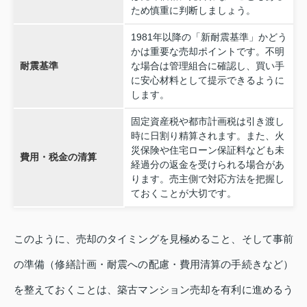
ため慎重に判断しましょう。
1981年以降の「新耐震基準」かどう
かは重要な売却ポイントです。不明
耐震基準
な場合は管理組合に確認し、買い手
に安心材料として提示できるように
します。
固定資産税や都市計画税は引き渡し
時に日割り精算されます。また、火
災保険や住宅ローン保証料なども未
費用・税金の清算
経過分の返金を受けられる場合があ
ります。売主側で対応方法を把握し
ておくことが大切です。
このように、売却のタイミングを見極めること、そして事前
の準備（修繕計画・耐震への配慮・費用清算の手続きなど）
を整えておくことは、築古マンション売却を有利に進めるう