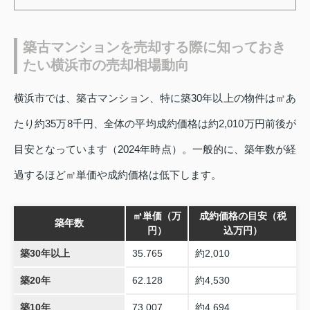
築古マンションを売却する際に知っておき
たい横浜市の売却相場動向
横浜市では、築古マンション、特に築30年以上の物件は㎡あ
たり約35万8千円、全体の平均成約価格は約2,010万円前後が
目安となっています（2024年時点）。一般的に、築年数が経
過するほど㎡単価や成約価格は低下します。
㎡単価（万
成約価格の目安（税
築年数
円）
込万円）
築30年以上
35.765
約2,010
築20年
62.128
約4,530
築10年
73.007
約4,694