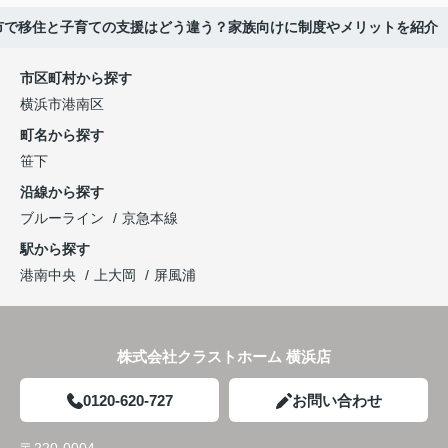
市で移住と子育ての支援はどう違う？家族向けに制度やメリットを紹介
市区町村から探す
横浜市港南区
町名から探す
笹下
沿線から探す
ブルーライン
京急本線
駅から探す
港南中央
上大岡
屏風浦
株式会社クラストホーム 横浜店
0120-620-727
お問い合わせ
〒220-0004