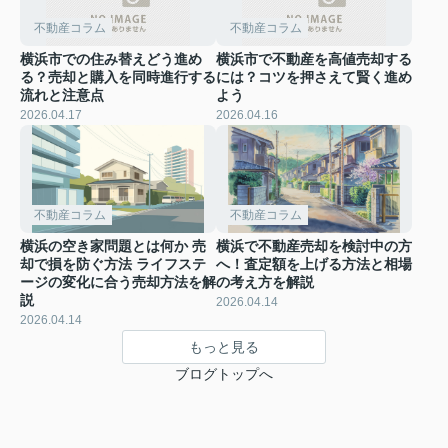
不動産コラム
不動産コラム
横浜市での住み替えどう進め
横浜市で不動産を高値売却する
る？売却と購入を同時進行する
には？コツを押さえて賢く進め
流れと注意点
よう
2026.04.17
2026.04.16
不動産コラム
不動産コラム
横浜の空き家問題とは何か 売
横浜で不動産売却を検討中の方
却で損を防ぐ方法 ライフステ
へ！査定額を上げる方法と相場
ージの変化に合う売却方法を解
の考え方を解説
説
2026.04.14
2026.04.14
もっと見る
ブログトップへ