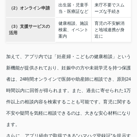
出生届・児童手
来庁不要でスム
（2）オンライン申請
当・医療証など
ーズな手続き
健康相談、施設
育児の不安解消
（3）支援サービスの
検索、イベント
と地域連携が身
活用
案内
近に
加えて、アプリ内では「妊産婦・こどもの健康相談」という
新機能が提供されており、妊娠中の方や未就学児を持つ保護
者は、24時間オンラインで医師や助産師に相談でき、原則24
時間以内に回答が得られます。また、過去に寄せられた1万
件以上の相談内容を検索することも可能です。育児に関する
不安や疑問を気軽に相談できるのは、大きな安心材料になり
ます。
さらに、アプリ経由で取得できる“ハマハグ登録証”を提示す