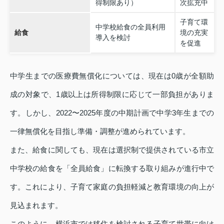
得制限あり）
次拡充中
子育て環
中学校給食の全員利用
給食
境の充実
導入を検討
を促進
中学生までの医療費無償化については、現在は0歳が全額助
成の対象で、1歳以上は所得制限に応じて一部負担がありま
す。しかし、2022〜2025年度の中期計画で中学3年生までの
一律無償化を目指し準備・調整が進められています。
また、給食に関しても、現在は選択制で提供されている市立
中学校の給食を「全員給食」に転換する取り組みが進行中で
す。これにより、子育て家庭の負担軽減と教育環境の向上が
見込まれます。
このように、横浜市では移住を検討される子育て世帯に向け