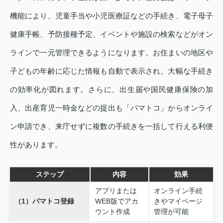
機能により、児童手当や小児医療証などの手続き、電子母子
健康手帳、予防接種予定、イベントや施設の検索などがオン
ラインで一元管理できるようになります。お住まいの地区や
子どもの年齢に応じた情報も自動で表示され、大幅な手続き
の効率化が図れます。さらに、出生届や国民健康保険の加
入、出産育児一時金などの提出も「パマトコ」からオンライ
ン申請でき、来庁せずに複数の手続きを一括して行える利便
性があります。
ステップ
内容
効果
アプリまたは
オンライン手続
（1）パマトコ登録
WEB版でアカ
きやマイページ
ウント作成
管理が可能