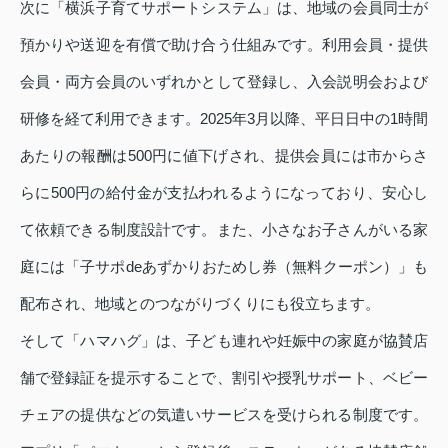
次に「横浜子育てサポートシステム」は、地域の会員同士が
預かりや送迎を有償で助け合う仕組みです。利用会員・提供
会員・両方会員のいずれかとして登録し、入会説明会および
研修を経て利用できます。2025年3月以降、平日日中の1時間
あたりの報酬は500円に値下げされ、提供会員には市からさ
らに500円の給付金が支払われるようになっており、安心し
て依頼できる制度設計です。また、小さなお子さんがいる家
庭には「子サポdeあずかりおためし券（無料クーポン）」も
配布され、地域とのつながりづくりにも役立ちます。
そして「ハマハグ」は、子ども連れや妊娠中の家庭が協賛店
舗で登録証を提示することで、割引や授乳サポート、ベビー
チェアの提供などの気遣いサービスを受けられる制度です。