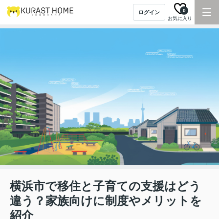
0
ログイン
お気に入り
横浜市で移住と子育ての支援はどう
違う？家族向けに制度やメリットを
紹介