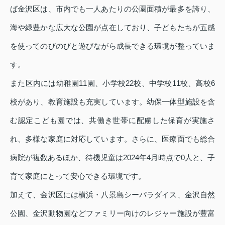
ば金沢区は、市内でも一人あたりの公園面積が最多を誇り、
海や緑豊かな広大な公園が点在しており、子どもたちが五感
を使ってのびのびと遊びながら成長できる環境が整っていま
す。
また区内には幼稚園11園、小学校22校、中学校11校、高校6
校があり、教育施設も充実しています。幼保一体型施設を含
む認定こども園では、共働き世帯に配慮した保育が実施さ
れ、多様な家庭に対応しています。さらに、医療面でも総合
病院が複数あるほか、待機児童は2024年4月時点で0人と、子
育て家庭にとって安心できる環境です。
加えて、金沢区には横浜・八景島シーパラダイス、金沢自然
公園、金沢動物園などファミリー向けのレジャー施設が豊富