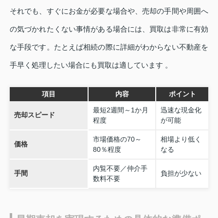
それでも、すぐにお金が必要な場合や、売却の手間や周囲へ
の気づかれたくない事情がある場合には、買取は非常に有効
な手段です。たとえば相続の際に詳細がわからない不動産を
手早く処理したい場合にも買取は適しています 。
項目
内容
ポイント
最短2週間～1か月
迅速な現金化
売却スピード
程度
が可能
市場価格の70～
相場より低く
価格
80％程度
なる
内覧不要／仲介手
手間
負担が少ない
数料不要