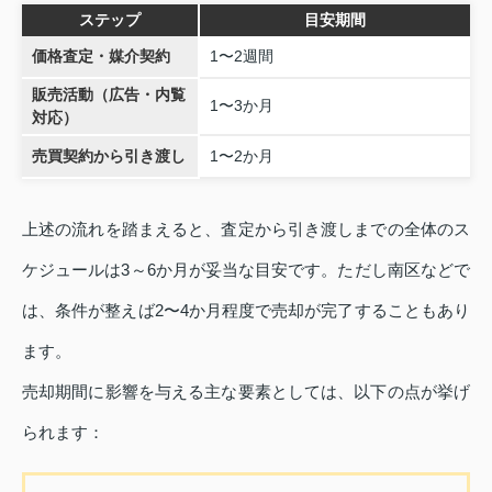
ステップ
目安期間
価格査定・媒介契約
1〜2週間
販売活動（広告・内覧
1〜3か月
対応）
売買契約から引き渡し
1〜2か月
上述の流れを踏まえると、査定から引き渡しまでの全体のス
ケジュールは3～6か月が妥当な目安です。ただし南区などで
は、条件が整えば2〜4か月程度で売却が完了することもあり
ます。
売却期間に影響を与える主な要素としては、以下の点が挙げ
られます：