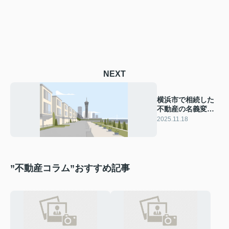
NEXT
横浜市で相続した
不動産の名義変更
は必要？手続きや
2025.11.18
注意点も紹介
”不動産コラム”おすすめ記事