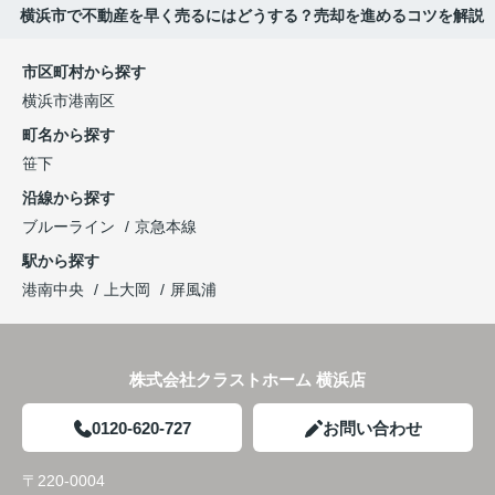
横浜市で不動産を早く売るにはどうする？売却を進めるコツを解説
市区町村から探す
横浜市港南区
町名から探す
笹下
沿線から探す
ブルーライン
京急本線
駅から探す
港南中央
上大岡
屏風浦
株式会社クラストホーム 横浜店
0120-620-727
お問い合わせ
〒220-0004