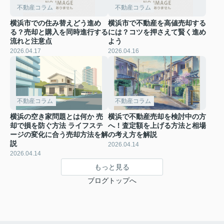
不動産コラム
不動産コラム
横浜市での住み替えどう進め
横浜市で不動産を高値売却する
る？売却と購入を同時進行する
には？コツを押さえて賢く進め
流れと注意点
よう
2026.04.17
2026.04.16
不動産コラム
不動産コラム
横浜の空き家問題とは何か 売
横浜で不動産売却を検討中の方
却で損を防ぐ方法 ライフステ
へ！査定額を上げる方法と相場
ージの変化に合う売却方法を解
の考え方を解説
説
2026.04.14
2026.04.14
もっと見る
ブログトップへ