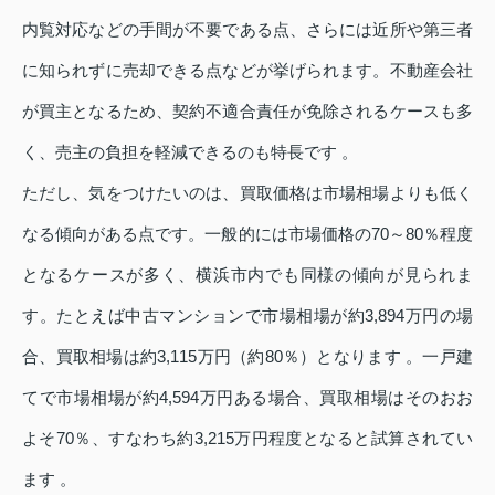
内覧対応などの手間が不要である点、さらには近所や第三者
に知られずに売却できる点などが挙げられます。不動産会社
が買主となるため、契約不適合責任が免除されるケースも多
く、売主の負担を軽減できるのも特長です 。
ただし、気をつけたいのは、買取価格は市場相場よりも低く
なる傾向がある点です。一般的には市場価格の70～80％程度
となるケースが多く、横浜市内でも同様の傾向が見られま
す。たとえば中古マンションで市場相場が約3,894万円の場
合、買取相場は約3,115万円（約80％）となります 。一戸建
てで市場相場が約4,594万円ある場合、買取相場はそのおお
よそ70％、すなわち約3,215万円程度となると試算されてい
ます 。