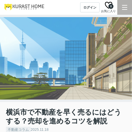
0
ログイン
お気に入り
横浜市で不動産を早く売るにはどう
する？売却を進めるコツを解説
不動産コラム
2025.11.18