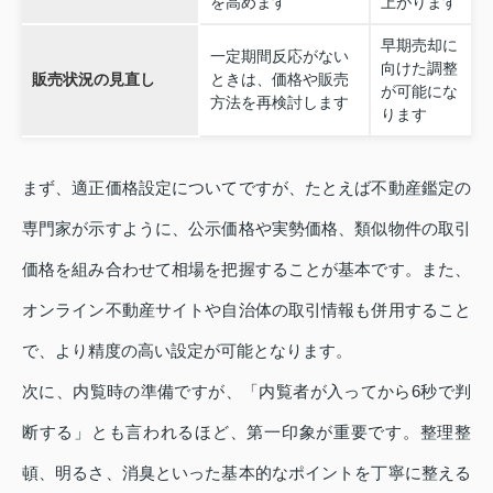
を高めます
上がります
早期売却に
一定期間反応がない
向けた調整
販売状況の見直し
ときは、価格や販売
が可能にな
方法を再検討します
ります
まず、適正価格設定についてですが、たとえば不動産鑑定の
専門家が示すように、公示価格や実勢価格、類似物件の取引
価格を組み合わせて相場を把握することが基本です。また、
オンライン不動産サイトや自治体の取引情報も併用すること
で、より精度の高い設定が可能となります。
次に、内覧時の準備ですが、「内覧者が入ってから6秒で判
断する」とも言われるほど、第一印象が重要です。整理整
頓、明るさ、消臭といった基本的なポイントを丁寧に整える