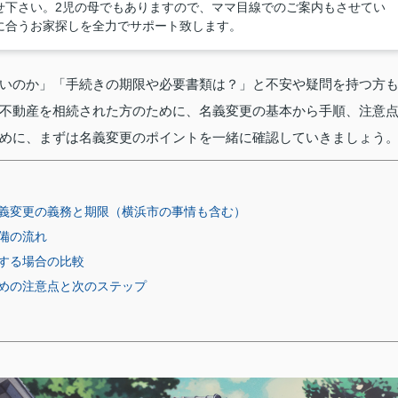
せ下さい。2児の母でもありますので、ママ目線でのご案内もさせてい
に合うお家探しを全力でサポート致します。
いのか」「手続きの期限や必要書類は？」と不安や疑問を持つ方
不動産を相続された方のために、名義変更の基本から手順、注意
めに、まずは名義変更のポイントを一緒に確認していきましょう
義変更の義務と期限（横浜市の事情も含む）
備の流れ
する場合の比較
めの注意点と次のステップ