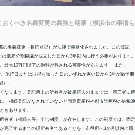
ておくべき名義変更の義務と期限（横浜市の事情も
した際の名義変更（相続登記）が法律で義務化されました。この登記
たは遺産分割協議が成立した日から3年以内に行う必要があります
、最大10万円以下の過料が科される可能性があります。 また、
象で、施行日または取得を知った日のいずれか遅い日から3年が猶予期
可能）。
くなります。登記簿上の所有者が被相続人のままでは、第三者に
に、相続登記がなされていないと固定資産税や都市計画税の納税
ともあります。
所有者（相続人等）申告制度」が存在します。この制度では、固
が完了するまでの現所有者であることを、市役所へ3か月以内に届