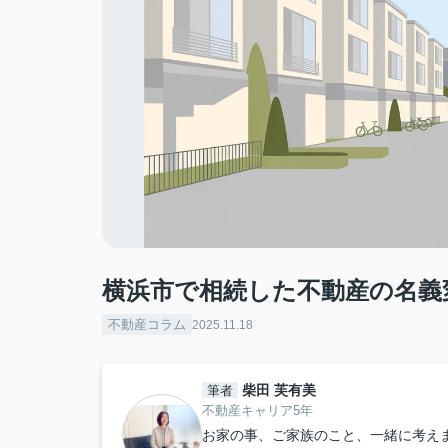
横浜市で相続した不動産の名義
不動産コラム
2025.11.18
柴田 芙有美
筆者
不動産キャリア5年
お家の事、ご家族のこと、一緒に考え