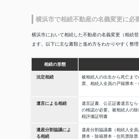
横浜市で相続不動産の名義変更に必
横浜市において相続した不動産の名義変更（相続登
ます。以下に主な書類と進め方をわかりやすく整理
相続の形態
法定相続
被相続人の出生から死亡まで
票、相続人全員の戸籍謄本・
遺言による相続
遺言証書、公正証書遺言なら
の検認が必要。被相続人の除
税評価証明書
遺産分割協議によ
遺産分割協議書（相続人全員
る相続
謄本・除籍謄本・住民票除票