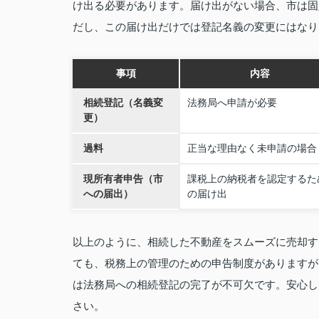
け出る必要があります。届け出がない場合、市は固
だし、この届け出だけでは登記名義の変更にはなり
事項
内容
相続登記（名義変
法務局へ申請が必要
更）
過料
正当な理由なく未申請の場合
現所有者申告（市
課税上の納税者を認定するた
への届出）
の届け出
以上のように、相続した不動産をスムーズに売却す
ても、税務上の管理のための申告制度がありますが
は法務局への相続登記の完了が不可欠です。安心し
さい。