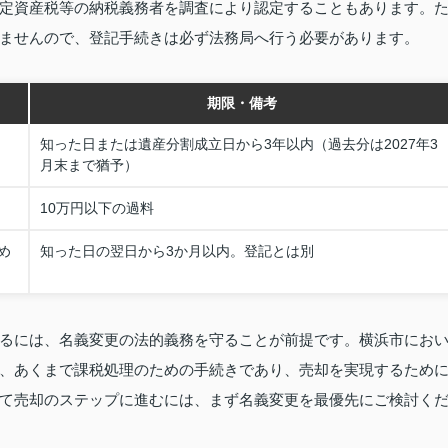
定資産税等の納税義務者を調査により認定することもあります。
ませんので、登記手続きは必ず法務局へ行う必要があります。
期限・備考
知った日または遺産分割成立日から3年以内（過去分は2027年3
月末まで猶予）
10万円以下の過料
め
知った日の翌日から3か月以内。登記とは別
るには、名義変更の法的義務を守ることが前提です。横浜市にお
、あくまで課税処理のための手続きであり、売却を実現するため
て売却のステップに進むには、まず名義変更を最優先にご検討く