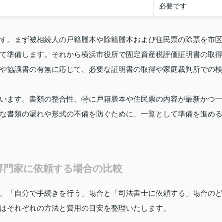
必要です
す。まず被相続人の戸籍謄本や除籍謄本および住民票の除票を市
て準備します。それから横浜市役所で固定資産税評価証明書の取
や協議書の有無に応じて、必要な証明書の取得や家庭裁判所での
います。書類の整合性、特に戸籍謄本や住民票の内容が最新かつ
な書類の漏れや形式の不備を防ぐために、一覧として準備を進め
専門家に依頼する場合の比較
、「自分で手続きを行う」場合と「司法書士に依頼する」場合の
はそれぞれの方法と費用の目安を整理いたします。