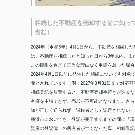
相続した不動産を売却する前に知っ
含む）
2024年（令和6年）4月1日から、不動産を相続
は、不動産を相続したと知った日から3年以内、ま
この期限を過ぎて正当な理由なく申請を怠った場合
2024年4月1日以前に発生した相続についても対
間とされています（例：2027年3月31日まで対応
相続登記を放置すると、不動産売却手続きが進まな
有権を主張できず、売却が不可能となります。さら
知が正しく送られず、課税者として認定されないこ
横浜市においても、登記が完了するまでの間に「現
資産の登記簿上の所有者が亡くなった際、相続登記