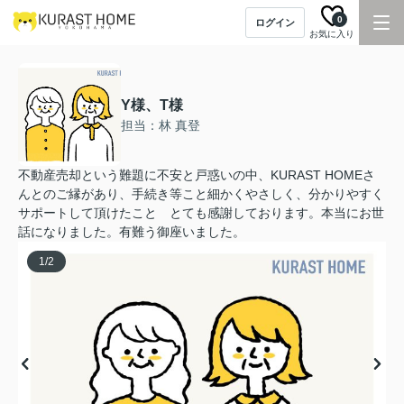
0
ログイン
お気に入り
Y様、T様
担当：林 真登
不動産売却という難題に不安と戸惑いの中、KURAST HOMEさ
んとのご縁があり、手続き等こと細かくやさしく、分かりやすく
サポートして頂けたこと とても感謝しております。本当にお世
話になりました。有難う御座いました。
1
/
2