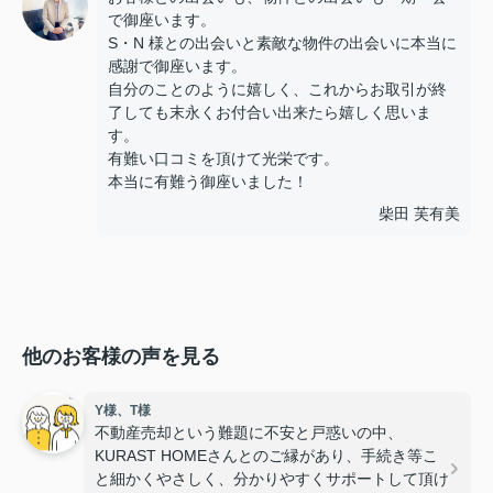
で御座います。
S・N 様との出会いと素敵な物件の出会いに本当に
感謝で御座います。
自分のことのように嬉しく、これからお取引が終
了しても末永くお付合い出来たら嬉しく思いま
す。
有難い口コミを頂けて光栄です。
本当に有難う御座いました！
柴田 芙有美
他のお客様の声を見る
Y様、T様
不動産売却という難題に不安と戸惑いの中、
KURAST HOMEさんとのご縁があり、手続き等こ
と細かくやさしく、分かりやすくサポートして頂け