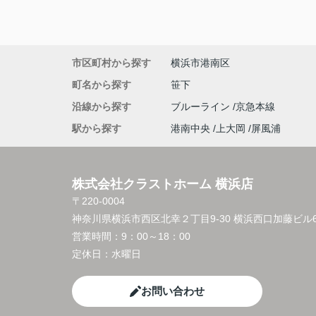
市区町村から探す
横浜市港南区
町名から探す
笹下
沿線から探す
ブルーライン
京急本線
駅から探す
港南中央
上大岡
屏風浦
株式会社クラストホーム 横浜店
〒220-0004
神奈川県横浜市西区北幸２丁目9-30 横浜西口加藤ビル6
営業時間：
9：00～18：00
定休日：
水曜日
お問い合わせ