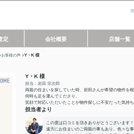
営
査定
会社概要
店舗一覧
Y・K 様
お客様の声
Y・K 様
担当：岩田 宗次郎
両親の住まいを探していた時、岩田さんが希望の物件を根
何時も足を運んでくださり、
笑顔で対応いただいたことが物件探しに不安だった気持ち
担当者より
この度は口コミを頂きありがとうございます！
遠方にお住まいのご両親の事もあり、色々な事