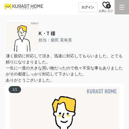
0
ログイン
お気に入り
K・T 様
担当：柴田 芙有美
凄く親切に対応して頂き、迅速に対応してもらいました。とても
頼りになりまりました。
一生に一度の大きな買い物だったので色々不安な事もありました
がその都度しっかり対応して下さいました。
ありがとうございました。
1
/
1