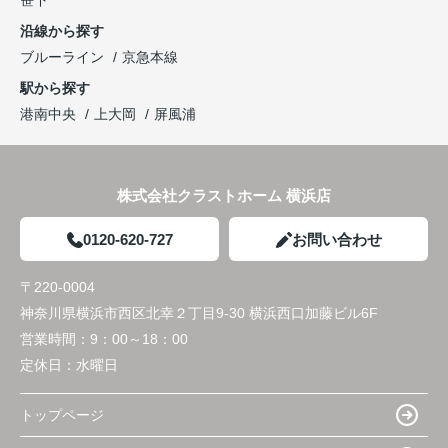
笹下
沿線から探す
ブルーライン
京急本線
駅から探す
港南中央
上大岡
屏風浦
株式会社クラストホーム 横浜店
0120-620-727
お問い合わせ
〒220-0004
神奈川県横浜市西区北幸２丁目9-30 横浜西口加藤ビル6F
営業時間：
9：00～18：00
定休日：
水曜日
トップページ