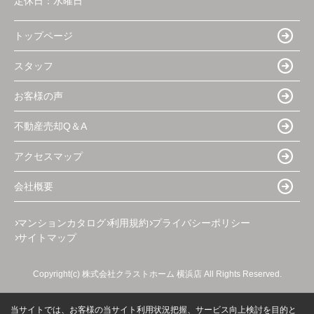
定休日：
水曜日
トップページ
スタッフ
お客様の声
不動産売却Q＆A
アクセスマップ
会社概要
マンションカタログ
利用規約
プライバシーポリシー
サイトマップ
Copyright(c) 株式会社クラストホーム 横浜店 All Rights Reserved.
当サイトでは、お客様の当サイト利用状況把握、サービス向上検討を目的と