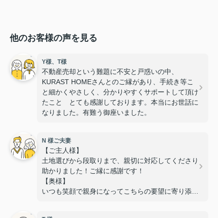
他のお客様の声を見る
Y様、T様
不動産売却という難題に不安と戸惑いの中、
KURAST HOMEさんとのご縁があり、手続き等こ
と細かくやさしく、分かりやすくサポートして頂け
たこと とても感謝しております。本当にお世話に
なりました。有難う御座いました。
N 様ご夫妻
【ご主人様】
土地選びから段取りまで、親切に対応してくださり
助かりました！ご縁に感謝です！
【奥様】
いつも笑顔で親身になってこちらの要望に寄り添っ
ていただき、
安心して相談することができました。