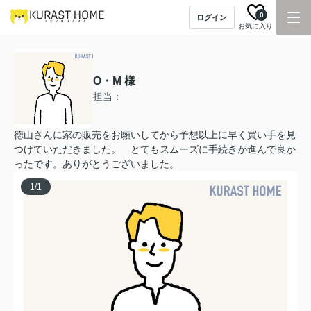
0
ログイン
お気に入り
O・M 様
担当：
徳山さんに家の販売をお願いしてから予想以上に早く買い手を見
つけていただきました。 とてもスムーズに手続きが進んで良か
ったです。ありがとうございました。
1
/
1