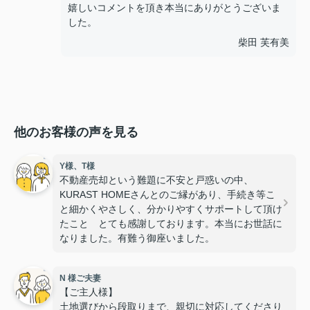
嬉しいコメントを頂き本当にありがとうございま
した。
柴田 芙有美
他のお客様の声を見る
Y様、T様
不動産売却という難題に不安と戸惑いの中、
KURAST HOMEさんとのご縁があり、手続き等こ
と細かくやさしく、分かりやすくサポートして頂け
たこと とても感謝しております。本当にお世話に
なりました。有難う御座いました。
N 様ご夫妻
【ご主人様】
土地選びから段取りまで、親切に対応してくださり