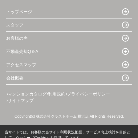
トップページ
スタッフ
お客様の声
不動産売却Q＆A
アクセスマップ
会社概要
マンションカタログ
利用規約
プライバシーポリシー
サイトマップ
Copyright(c) 株式会社クラストホーム 横浜店 All Rights Reserved.
当サイトでは、お客様の当サイト利用状況把握、サービス向上検討を目的と
して、クッキー（Cookie）を使用しています。