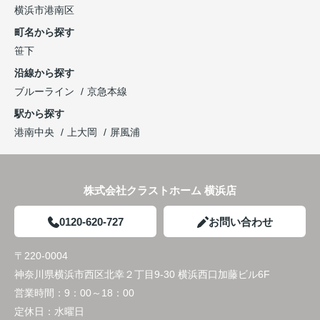
横浜市港南区
町名から探す
笹下
沿線から探す
ブルーライン
京急本線
駅から探す
港南中央
上大岡
屏風浦
株式会社クラストホーム 横浜店
0120-620-727
お問い合わせ
〒220-0004
神奈川県横浜市西区北幸２丁目9-30 横浜西口加藤ビル6F
営業時間：
9：00～18：00
定休日：
水曜日