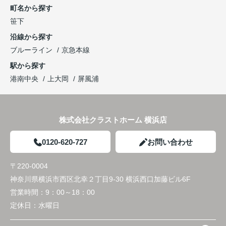
町名から探す
笹下
沿線から探す
ブルーライン
京急本線
駅から探す
港南中央
上大岡
屏風浦
株式会社クラストホーム 横浜店
0120-620-727
お問い合わせ
〒220-0004
神奈川県横浜市西区北幸２丁目9-30 横浜西口加藤ビル6F
営業時間：
9：00～18：00
定休日：
水曜日