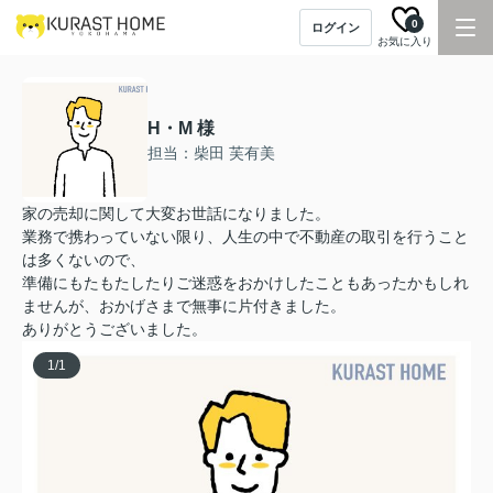
0
ログイン
お気に入り
H・M 様
担当：柴田 芙有美
家の売却に関して大変お世話になりました。
業務で携わっていない限り、人生の中で不動産の取引を行うこと
は多くないので、
準備にもたもたしたりご迷惑をおかけしたこともあったかもしれ
ませんが、おかげさまで無事に片付きました。
ありがとうございました。
1
/
1