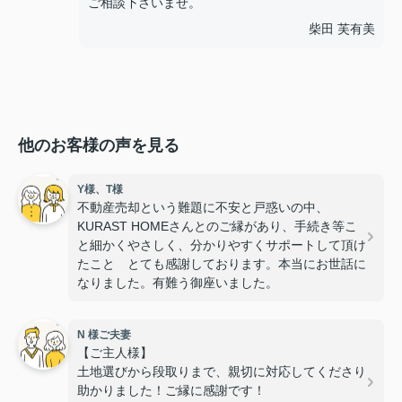
ご相談下さいませ。
柴田 芙有美
他のお客様の声を見る
Y様、T様
不動産売却という難題に不安と戸惑いの中、
KURAST HOMEさんとのご縁があり、手続き等こ
と細かくやさしく、分かりやすくサポートして頂け
たこと とても感謝しております。本当にお世話に
なりました。有難う御座いました。
N 様ご夫妻
【ご主人様】
土地選びから段取りまで、親切に対応してくださり
助かりました！ご縁に感謝です！