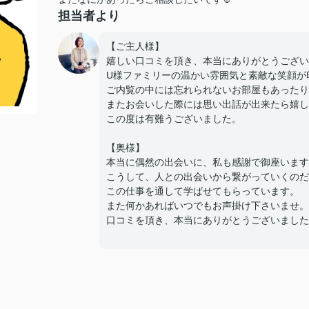
担当者より
【ご主人様】
嬉しい口コミを頂き、本当にありがとうござい
U様ファミリーの温かい雰囲気と素敵な笑顔が
ご内覧の中には忘れられないお部屋もあったり
またお会いした際には思い出話が出来たら嬉し
この度は有難うございました。
【奥様】
本当に偶然の出会いに、私も感謝で御座います
こうして、人との出会いから繋がっていくのだ
この仕事を通して学ばせてもらっています。
また何かあればいつでもお声掛け下さいませ。
口コミを頂き、本当にありがとうございました