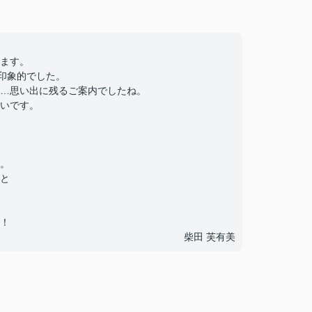
ます。
印象的でした。
…思い出に残るご案内でしたね。
いです。
。
と
！
柴田 芙有美