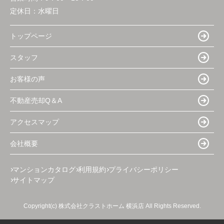
定休日：
水曜日
トップページ
スタッフ
お客様の声
不動産売却Q＆A
アクセスマップ
会社概要
マンションカタログ
利用規約
プライバシーポリシー
サイトマップ
Copyright(c) 株式会社クラストホーム 横浜店 All Rights Reserved.