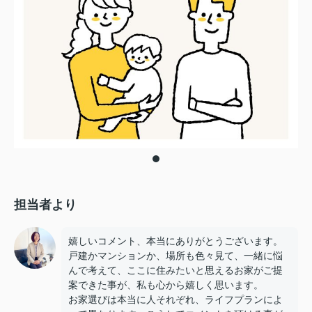
担当者より
嬉しいコメント、本当にありがとうございます。
戸建かマンションか、場所も色々見て、一緒に悩
んで考えて、ここに住みたいと思えるお家がご提
案できた事が、私も心から嬉しく思います。
お家選びは本当に人それぞれ、ライフプランによ