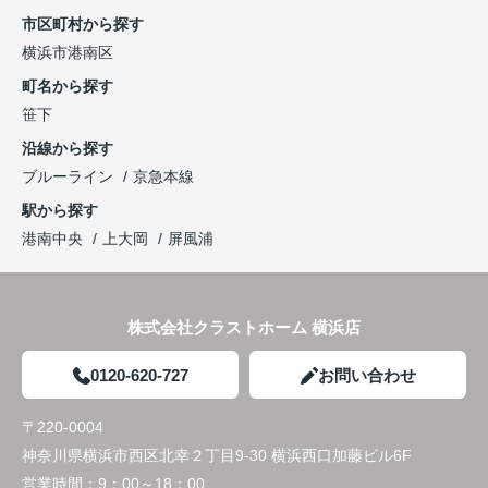
市区町村から探す
横浜市港南区
町名から探す
笹下
沿線から探す
ブルーライン
京急本線
駅から探す
港南中央
上大岡
屏風浦
株式会社クラストホーム 横浜店
0120-620-727
お問い合わせ
〒220-0004
神奈川県横浜市西区北幸２丁目9-30 横浜西口加藤ビル6F
営業時間：
9：00～18：00