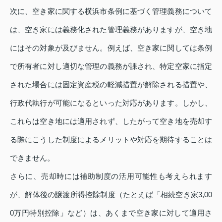
次に、空き家に関する横浜市条例に基づく管理義務について
は、空き家には義務化された管理義務がありますが、空き地
にはその対象が及びません。例えば、空き家に関しては条例
で所有者に対し適切な管理の義務が課され、特定空家に指定
された場合には固定資産税の軽減措置が解除される措置や、
行政代執行が可能になるといった対応があります。しかし、
これらは空き地には適用されず、したがって空き地を売却す
る際にこうした制度によるメリットや対応を期待することは
できません。
さらに、売却時には補助制度の活用可能性も考えられます
が、解体後の譲渡所得控除制度（たとえば「相続空き家3,00
0万円特別控除」など）は、あくまで空き家に対して適用さ