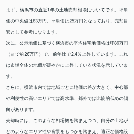
まず、横浜市の直近1年の土地売却相場についてです。坪単
価の中央値は83万円、㎡単価は25万円となっており、売却目
安として参考になります。
次に、公示地価に基づく横浜市の平均住宅地価格は坪86万円
（㎡で約26万円）で、前年比で2.4％上昇しています。これ
は市場全体の地価が緩やかに上昇している状況を示していま
す。
さらに、横浜市内では地域ごとに地価の差が大きく、中心部
や利便性の高いエリアでは高水準、郊外では比較的低めの傾
向があります。
売却時には、このような相場観を踏まえつつ、自分の土地が
どのようなエリア性や背景をもつかを踏まえ、適正な価格設