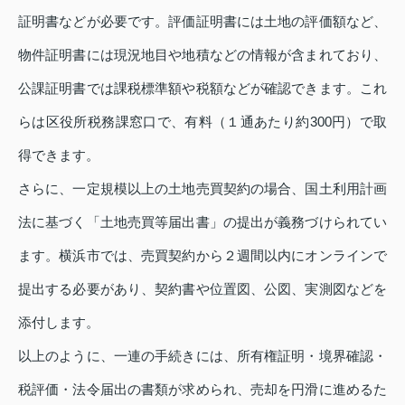
証明書などが必要です。評価証明書には土地の評価額など、
物件証明書には現況地目や地積などの情報が含まれており、
公課証明書では課税標準額や税額などが確認できます。これ
らは区役所税務課窓口で、有料（１通あたり約300円）で取
得できます。
さらに、一定規模以上の土地売買契約の場合、国土利用計画
法に基づく「土地売買等届出書」の提出が義務づけられてい
ます。横浜市では、売買契約から２週間以内にオンラインで
提出する必要があり、契約書や位置図、公図、実測図などを
添付します。
以上のように、一連の手続きには、所有権証明・境界確認・
税評価・法令届出の書類が求められ、売却を円滑に進めるた