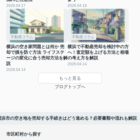
2026.04.17
2026.04.16
不動産コラム
不動産コラム
横浜の空き家問題とは何か 売
横浜で不動産売却を検討中の方
却で損を防ぐ方法 ライフステ
へ！査定額を上げる方法と相場
ージの変化に合う売却方法を解
の考え方を解説
説
2026.04.14
2026.04.14
もっと見る
ブログトップへ
横浜市の空き地を売却する手続きはどう進める？必要書類や流れも解説
市区町村から探す