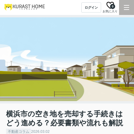
0
ログイン
お気に入り
横浜市の空き地を売却する手続きは
どう進める？必要書類や流れも解説
不動産コラム
2026.03.02