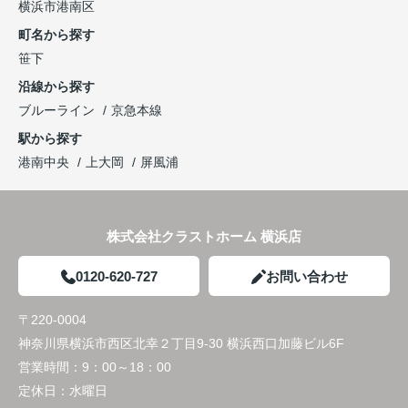
横浜市港南区
町名から探す
笹下
沿線から探す
ブルーライン
京急本線
駅から探す
港南中央
上大岡
屏風浦
株式会社クラストホーム 横浜店
0120-620-727
お問い合わせ
〒220-0004
神奈川県横浜市西区北幸２丁目9-30 横浜西口加藤ビル6F
営業時間：
9：00～18：00
定休日：
水曜日