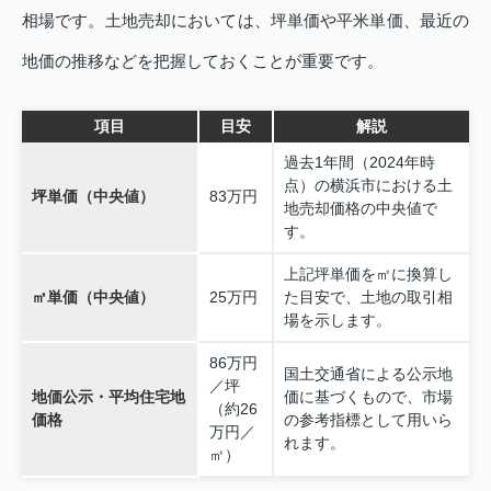
相場です。土地売却においては、坪単価や平米単価、最近の
地価の推移などを把握しておくことが重要です。
項目
目安
解説
過去1年間（2024年時
点）の横浜市における土
坪単価（中央値）
83万円
地売却価格の中央値で
す。
上記坪単価を㎡に換算し
㎡単価（中央値）
25万円
た目安で、土地の取引相
場を示します。
86万円
国土交通省による公示地
／坪
地価公示・平均住宅地
価に基づくもので、市場
（約26
価格
の参考指標として用いら
万円／
れます。
㎡）