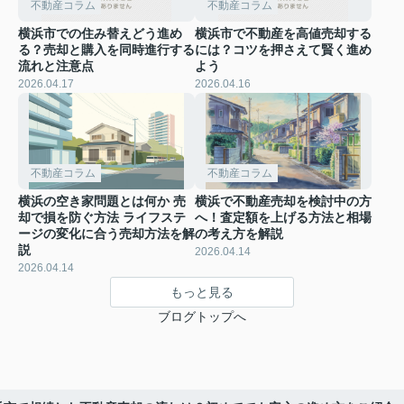
不動産コラム
不動産コラム
横浜市での住み替えどう進め
横浜市で不動産を高値売却する
る？売却と購入を同時進行する
には？コツを押さえて賢く進め
流れと注意点
よう
2026.04.17
2026.04.16
不動産コラム
不動産コラム
横浜の空き家問題とは何か 売
横浜で不動産売却を検討中の方
却で損を防ぐ方法 ライフステ
へ！査定額を上げる方法と相場
ージの変化に合う売却方法を解
の考え方を解説
説
2026.04.14
2026.04.14
もっと見る
ブログトップへ