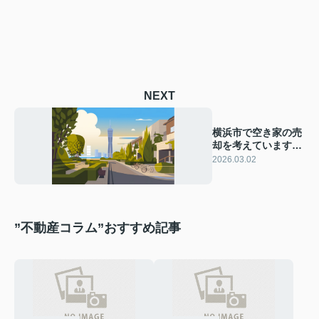
NEXT
横浜市で空き家の売
却を考えていますか
空き家補助金の活用
2026.03.02
方法もご紹介
”不動産コラム”おすすめ記事