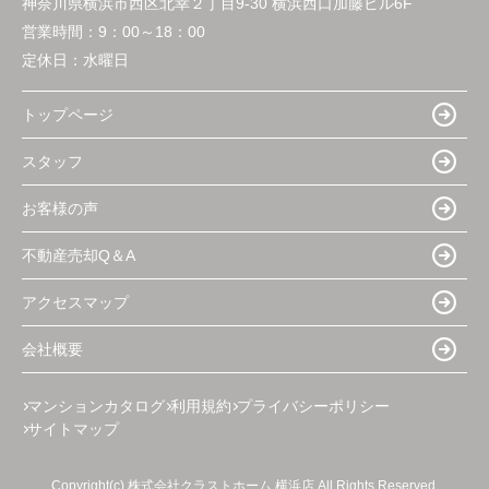
神奈川県横浜市西区北幸２丁目9-30 横浜西口加藤ビル6F
営業時間：
9：00～18：00
定休日：
水曜日
トップページ
スタッフ
お客様の声
不動産売却Q＆A
アクセスマップ
会社概要
マンションカタログ
利用規約
プライバシーポリシー
サイトマップ
Copyright(c) 株式会社クラストホーム 横浜店 All Rights Reserved.