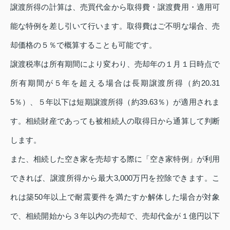
譲渡所得の計算は、売買代金から取得費・譲渡費用・適用可
能な特例を差し引いて行います。取得費はご不明な場合、売
却価格の５％で概算することも可能です。
譲渡税率は所有期間により変わり、売却年の１月１日時点で
所有期間が５年を超える場合は長期譲渡所得（約20.31
5％）、５年以下は短期譲渡所得（約39.63％）が適用されま
す。相続財産であっても被相続人の取得日から通算して判断
します。
また、相続した空き家を売却する際に「空き家特例」が利用
できれば、譲渡所得から最大3,000万円を控除できます。こ
れは築50年以上で耐震要件を満たすか解体した場合が対象
で、相続開始から３年以内の売却で、売却代金が１億円以下