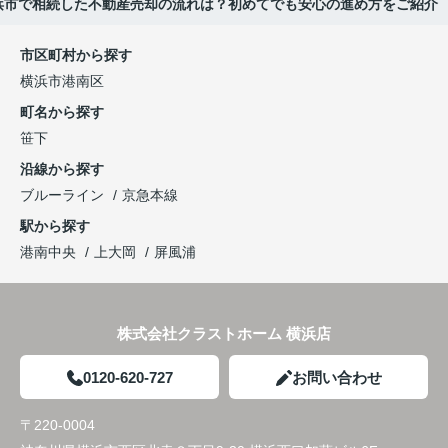
浜市で相続した不動産売却の流れは？初めてでも安心の進め方をご紹介
市区町村から探す
横浜市港南区
町名から探す
笹下
沿線から探す
ブルーライン
京急本線
駅から探す
港南中央
上大岡
屏風浦
株式会社クラストホーム 横浜店
0120-620-727
お問い合わせ
〒220-0004