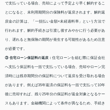
で支払っている場合、売却によって予定より早く解約するこ
とになると、未利用期間分の保険料が返戻されます。解約返
戻金の計算は、「一括払い金額×未経過料率」という方法で
行われます。解約手続きは引渡し後すみやかに行う必要があ
り、遅れると無保険の期間が発生する可能性があるため注意
が必要です。
住宅ローンを組む際に保証会社
③ 住宅ローン保証料の返戻：
へ支払う保証料を一括で支払っている場合、売却やローン完
済時には残存期間分の保証料について返戻を受け取れる場合
があります。例えば35年返済の保証料を一括で支払って10年
後に売却すれば、残り25年分の保証料が返金対象となるケー
スもあります。金融機関によって条件が異なるため、手続き