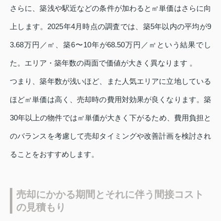
さらに、築浅や駅近などの条件が加わると㎡単価はさらに向
上します。2025年4月時点の調査では、築5年以内の平均が9
3.68万円／㎡、築6〜10年が68.50万円／㎡という結果でし
た。エリア・築年数の両面で価値が大きく異なります 。
つまり、築年数が浅いほど、また人気エリアに立地している
ほど㎡単価は高く、売却時の費用対効果が良くなります。築
30年以上の物件では㎡単価が大きく下がるため、費用負担と
のバランスを考慮して売却タイミングや改善計画を検討され
ることをおすすめします。
売却にかかる期間とそれに伴う間接コスト
の見積もり