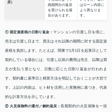
戻）
残期間分の返戻
はローン内容に
を受けられる場
より異なりま
合があります。
す。
マンションの引渡し日を境に、
① 固定資産税の日割り返金：
売主は引渡し日まで、買主はそれ以降の期間に対する固定資
産税を負担します。たとえば、関東で1月1日を起算日として
契約している場合には、引渡し以前の費用は売主、以降は買
主が支払う形となり、日数に応じた日割り返金が行われま
す。契約書に基準日と精算方法を明記しておくことが大切で
す。上記の内容は、ヒト材を活用した実務例に基づき、代表
的な計算方法を示しています。
長期契約の火災保険を一括
② 火災保険料の還付／解約返戻：