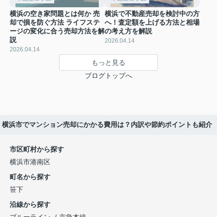
横浜の空き家問題とは何か 売
横浜で不動産売却を検討中の方
却で損を防ぐ方法 ライフステ
へ！査定額を上げる方法と相場
ージの変化に合う売却方法を解
の考え方を解説
説
2026.04.14
2026.04.14
もっと見る
ブログトップへ
横浜市でマンション売却にかかる費用は？内訳や節約ポイントも紹介
市区町村から探す
横浜市港南区
町名から探す
笹下
沿線から探す
ブルーライン
京急本線