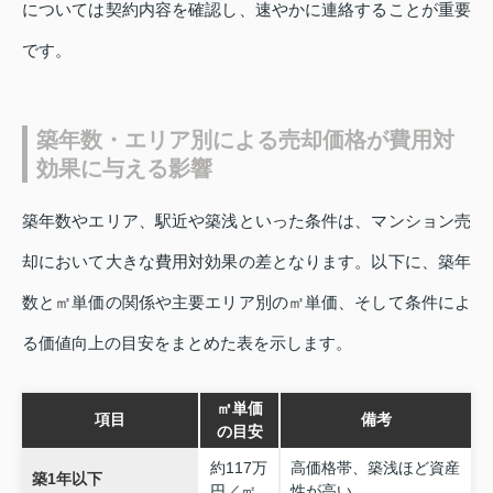
については契約内容を確認し、速やかに連絡することが重要
です。
築年数・エリア別による売却価格が費用対
効果に与える影響
築年数やエリア、駅近や築浅といった条件は、マンション売
却において大きな費用対効果の差となります。以下に、築年
数と㎡単価の関係や主要エリア別の㎡単価、そして条件によ
る価値向上の目安をまとめた表を示します。
㎡単価
項目
備考
の目安
約117万
高価格帯、築浅ほど資産
築1年以下
円／㎡
性が高い