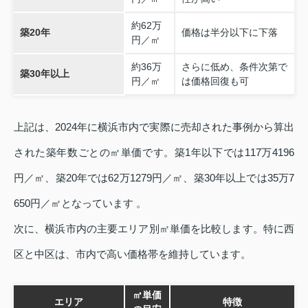
約62万
築20年
価格は半分以下に下落
円／㎡
約36万
さらに低め、条件次第で
築30年以上
円／㎡
は価格回復も可
上記は、2024年に横浜市内で実際に売却された事例から算出
された築年数ごとの㎡単価です。築1年以下では117万4196
円／㎡、築20年では62万1279円／㎡、築30年以上では35万7
650円／㎡となっています 。
次に、横浜市内の主要エリア別㎡単価を比較します。特に西
区と中区は、市内で高い価格帯を維持しています。
㎡単価
エリア
特徴