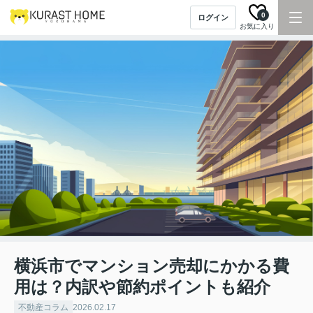
0
ログイン
お気に入り
横浜市でマンション売却にかかる費
用は？内訳や節約ポイントも紹介
不動産コラム
2026.02.17