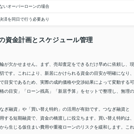
ないオーバーローンの場合
決済を同日で行う必要あり
の資金計画とスケジュール管理
輪が欠かせません。まず、売却査定をできるだけ早めに依頼し、
切です。これにより、新居にかけられる資金の目安が明確になり
で目安であるため、実際の成約価格や交渉結果によって変動する
格の目安」「ローン残高」「新居予算」をセットで整理し、無理
なぎ融資」や「買い替え特約」の活用が有効です。つなぎ融資と
用する短期融資で、資金の橋渡しに役立ちます。買い替え特約は
から生じる仮住まい費用や重複ローンのリスクを緩和します。こ