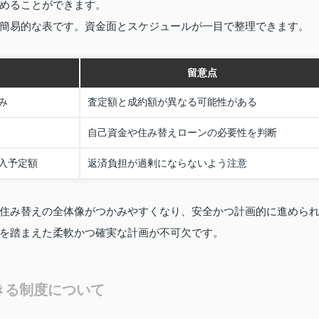
めることができます。
簡易的な表です。資金面とスケジュールが一目で整理できます。
留意点
み
査定額と成約額が異なる可能性がある
自己資金や住み替えローンの必要性を判断
入予定額
返済負担が過剰にならないよう注意
住み替えの全体像がつかみやすくなり、安全かつ計画的に進めら
を踏まえた柔軟かつ確実な計画が不可欠です。
きる制度について