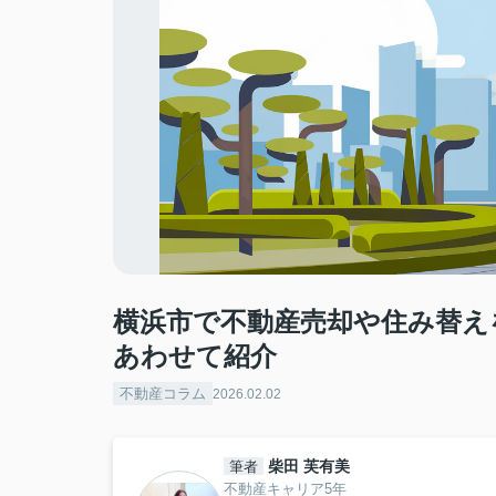
横浜市で不動産売却や住み替え
あわせて紹介
不動産コラム
2026.02.02
柴田 芙有美
筆者
不動産キャリア5年