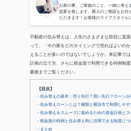
お家の事、ご家族のこと、一緒に考え
提案を致します。購入のご相談もお任
ただきます！お客様のライフスタイル
不動産の住み替えは、人生のさまざまな節目に直面
って、「今の家をどのタイミングで売ればよいのか
えることが多いのではないでしょうか。本記事では
計画の立て方、さらに税金面で利用できる特例制度
最後までご覧ください。
【目次】
・住み替えの基本：売り先行？買い先行？ローンが
・住み替えローンとは？種類と横浜市で利用しやす
・住み替えをスムーズに進めるための資金計画とス
・税金面の特例と住み替え時に活用できる制度につ
・まとめ