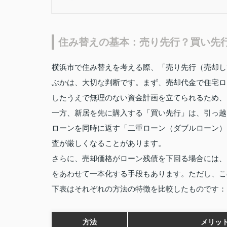
住み替えの基本：売り先行？買い先
横浜市で住み替えを考える際、「売り先行（売却し
ぶかは、大切な判断です。まず、売却代金で住宅ロ
したうえで無理のない資金計画を立てられるため、
一方、新居を先に購入する「買い先行」は、引っ越
ローンを同時に返す「二重ローン（ダブルローン）
査が厳しくなることがあります。
さらに、売却価格がローン残債を下回る場合には、
をあわせて一本化する手段もあります。ただし、こ
下表はそれぞれの方法の特徴を比較したものです：
方法
メリッ