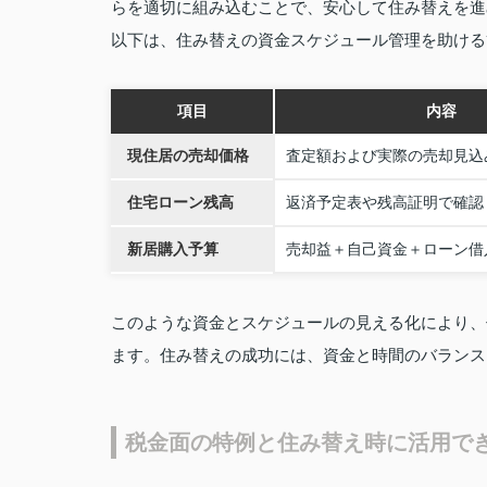
らを適切に組み込むことで、安心して住み替えを進
以下は、住み替えの資金スケジュール管理を助ける
項目
内容
現住居の売却価格
査定額および実際の売却見込
住宅ローン残高
返済予定表や残高証明で確認
新居購入予算
売却益＋自己資金＋ローン借
このような資金とスケジュールの見える化により、
ます。住み替えの成功には、資金と時間のバランス
税金面の特例と住み替え時に活用で