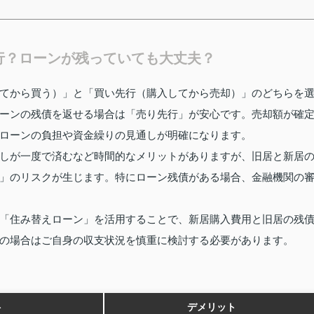
行？ローンが残っていても大丈夫？
てから買う）」と「買い先行（購入してから売却）」のどちらを
ーンの残債を返せる場合は「売り先行」が安心です。売却額が確
ローンの負担や資金繰りの見通しが明確になります。
しが一度で済むなど時間的なメリットがありますが、旧居と新居
」のリスクが生じます。特にローン残債がある場合、金融機関の
「住み替えローン」を活用することで、新居購入費用と旧居の残
の場合はご自身の収支状況を慎重に検討する必要があります。
ト
デメリット