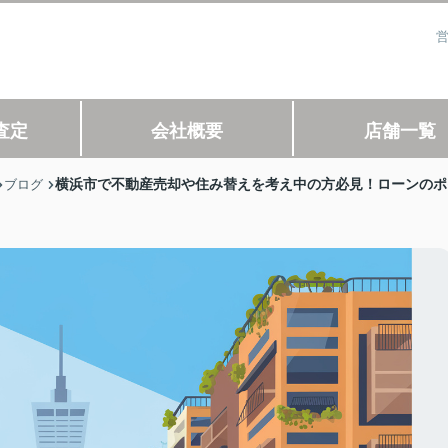
営
査定
会社概要
店舗一覧
横浜市で不動産売却や住み替えを考え中の方必見！ローンのポ
ブログ