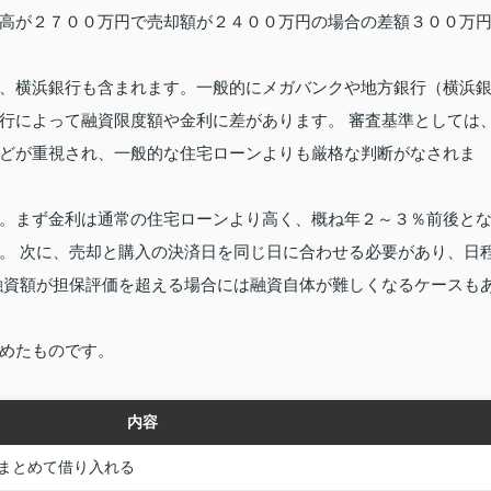
高が２７００万円で売却額が２４００万円の場合の差額３００万
、横浜銀行も含まれます。一般的にメガバンクや地方銀行（横浜
行によって融資限度額や金利に差があります。 審査基準としては
どが重視され、一般的な住宅ローンよりも厳格な判断がなされま
。まず金利は通常の住宅ローンより高く、概ね年２～３％前後と
。 次に、売却と購入の決済日を同じ日に合わせる必要があり、日
融資額が担保評価を超える場合には融資自体が難しくなるケースも
めたものです。
内容
まとめて借り入れる