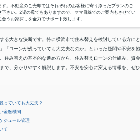
ます。不動産のご売却ではそれぞれのお客様に寄り添ったプランのご
せ下さい。2児の母でもありますので、ママ目線でのご案内もさせてい
に合うお家探しを全力でサポート致します。
する大きな決断です。特に横浜市で住み替えを検討している方に
」「ローンが残っていても大丈夫なのか」といった疑問や不安を
、住み替えの基本的な進め方から、住み替えローンの仕組み、資
まで、分かりやすく解説します。不安を安心に変える情報を、ぜ
残っていても大丈夫？
い金融機関
ケジュール管理
いて