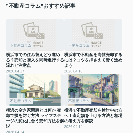
”不動産コラム”おすすめ記事
不動産コラム
不動産コラム
横浜市での住み替えどう進め
横浜市で不動産を高値売却する
る？売却と購入を同時進行する
には？コツを押さえて賢く進め
流れと注意点
よう
2026.04.17
2026.04.16
不動産コラム
不動産コラム
横浜の空き家問題とは何か 売
横浜で不動産売却を検討中の方
却で損を防ぐ方法 ライフステ
へ！査定額を上げる方法と相場
ージの変化に合う売却方法を解
の考え方を解説
説
2026.04.14
2026.04.14