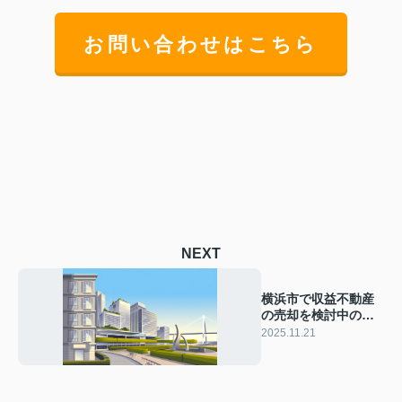
お問い合わせはこちら
NEXT
横浜市で収益不動産
の売却を検討中の方
必見！方法や注意点
2025.11.21
をわかりやすく解説