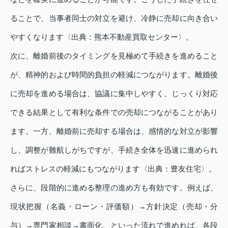
ることで、当事者同士の対立を避け、冷静に売却に向き合い
やすくなります〈出典：熊本不動産買取センター〉。
次に、離婚前後のタイミングを見極めて手続きを進めること
が、精神的および時間的負担の軽減につながります。離婚後
に売却を進める場合は、協議に集中しやすく、じっくり対応
できる結果として有利な条件での売却につながることがあり
ます。一方、離婚前に売却する場合は、感情的な対立が影響
し、調整が難航しがちですが、手続き全体を迅速に進められ
ればストレスの軽減にもつながります〈出典：豊友住宅〉。
さらに、段階的に進める整理の進め方も有効です。例えば、
現状把握（名義・ローン・評価額）→方針決定（売却・分
与）→専門家相談→書面化、といった流れで進めれば、各段