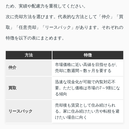
ため、実績や配慮力を重視してください。
次に売却方法を選びます。代表的な方法として「仲介」「買
取」「任意売却」「リースバック」があります。それぞれの
特徴を以下の表にまとめます。
方法
特徴
市場価格に近い高値を目指せるが、
仲介
売却に数週間～数ヶ月を要する
迅速な現金化が可能で内覧対応不
買取
要。ただし価格は市場の7～9割にな
る傾向
売却後も賃貸として住み続けられ
リースバック
る。家に住み続けたい方や転校を避
けたい場合に向く