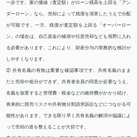
一歩です。家の価値（査定額）がローン残高を上回る「アン
ダーローン」なら、売却によって残債を清算したうえで分配
が可能です。一方、残債が査定額を上回る「オーバーロー
ン」の場合は、自己資金の補填や任意売却なども視野に入れ
る必要があります。これにより、財産分与の実務的な検討が
しやすくなります。
② 共有名義の有無は重要な確認事項です。共有名義のまま
だと売却や処分ができず、共有者全員の同意が必要なうえ、
名義を放置すると管理費・税金などの維持費がかかり続け、
将来的に競売リスクや共有物分割請求訴訟などにつながる可
能性があります。できる限り早く共有名義の解消や協議によ
って売却の道を整えることが大切です。