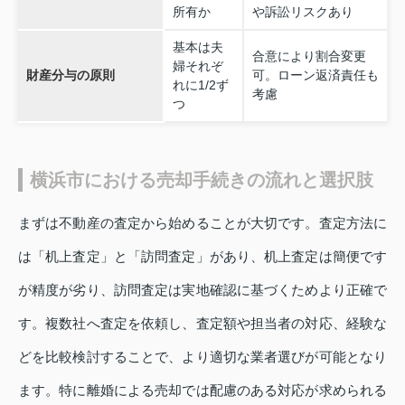
所有か
や訴訟リスクあり
基本は夫
合意により割合変更
婦それぞ
財産分与の原則
可。ローン返済責任も
れに1/2ず
考慮
つ
横浜市における売却手続きの流れと選択肢
まずは不動産の査定から始めることが大切です。査定方法に
は「机上査定」と「訪問査定」があり、机上査定は簡便です
が精度が劣り、訪問査定は実地確認に基づくためより正確で
す。複数社へ査定を依頼し、査定額や担当者の対応、経験な
どを比較検討することで、より適切な業者選びが可能となり
ます。特に離婚による売却では配慮のある対応が求められる