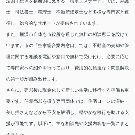
法的手続きを横断的に支える「横濱エステート」では、弁護
士・司法書士・税理士・不動産鑑定士など多様な専門家と連
携し、総合的なサポートが提供されています。
また、横浜市自体も市役所を通じた無料の相談窓口を設けて
います。市の「空家総合案内窓口」では、不動産の売却や管
理に関する相談を電話や窓口で無料で受け付け、必要に応じ
て専門家への紹介を行っており、費用的な負担なく問題解決
の第一歩が踏み出せます。
さらに、売却後に現金化して新しい生活に移行する準備も重
要です。任意売却を扱う専門団体では、住宅ローンの滞納・
差し押さえなどから不安を解消し、穏やかな移行を助ける支
援が可能です。以下に、主な相談先や支援内容を一覧にまと
めました。