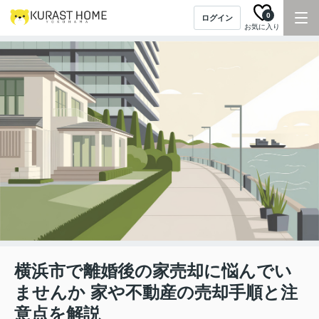
0
ログイン
お気に入り
横浜市で離婚後の家売却に悩んでい
ませんか 家や不動産の売却手順と注
意点を解説