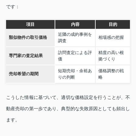
です：
項目
内容
目的
近隣の成約事例を
類似物件の取引価格
相場感の把握
調査
訪問査定による評
精度の高い根
専門家の査定結果
価
拠づくり
短期売却・余裕あ
価格調整の戦
売却希望の期間
りの判断
略
こうした情報に基づいて、適切な価格設定を行うことが、不
動産売却の第一歩であり、典型的な失敗原因としても頻出し
ます。