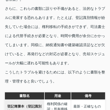
さらに、これらの書類に誤りや不備があると、法的なトラブ
ルに発展する恐れもあります。たとえば、登記識別情報が紛
失していた場合には、権利移転の手続きができず、司法書士
による代替手続きが必要となり、時間や費用が余分にかかっ
てしまいます。同様に、納税通知書や建築確認済証などが欠
けていると、再発行などの対応が必要となり、売却スケジュ
ールが大幅に遅れる可能性もあります。
こうしたトラブルを避けるためには、以下のように書類を整
理・管理すると良いでしょう。
書類名
用途
備考
権利関係の確
登記簿謄本（登記識別
最新・正確なもの
認・所有権移