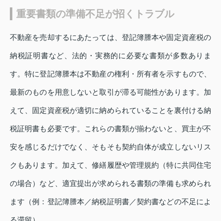
重要書類の準備不足が招くトラブル
不動産を売却するにあたっては、登記簿謄本や固定資産税の
納税証明書など、法的・実務的に必要な書類が多数ありま
す。特に登記簿謄本は不動産の権利・所有者を示すもので、
最新のものを用意しないと取引が滞る可能性があります。加
えて、固定資産税が適切に納められていることを裏付ける納
税証明書も必要です。これらの書類が揃わないと、買主が不
安を感じるだけでなく、そもそも契約自体が成立しないリス
クもあります。加えて、修繕履歴や管理規約（特に共同住宅
の場合）など、適宜提出が求められる書類の準備も求められ
ます（例：登記簿謄本／納税証明書／契約書などの不足によ
る滞留）。