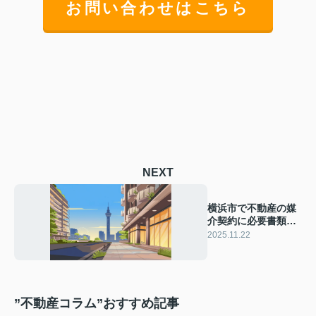
お問い合わせはこちら
NEXT
横浜市で不動産の媒
介契約に必要書類は
何？契約前後で準備
2025.11.22
すべき内容も紹介
”不動産コラム”おすすめ記事