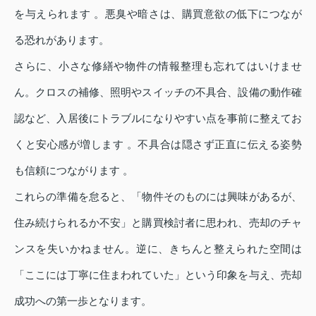
を与えられます 。悪臭や暗さは、購買意欲の低下につなが
る恐れがあります。
さらに、小さな修繕や物件の情報整理も忘れてはいけませ
ん。クロスの補修、照明やスイッチの不具合、設備の動作確
認など、入居後にトラブルになりやすい点を事前に整えてお
くと安心感が増します 。不具合は隠さず正直に伝える姿勢
も信頼につながります 。
これらの準備を怠ると、「物件そのものには興味があるが、
住み続けられるか不安」と購買検討者に思われ、売却のチャ
ンスを失いかねません。逆に、きちんと整えられた空間は
「ここには丁寧に住まわれていた」という印象を与え、売却
成功への第一歩となります。