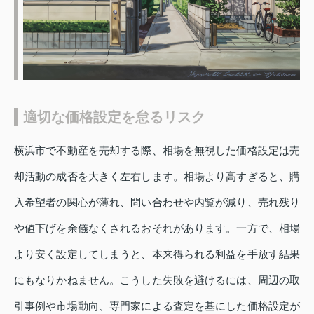
適切な価格設定を怠るリスク
横浜市で不動産を売却する際、相場を無視した価格設定は売
却活動の成否を大きく左右します。相場より高すぎると、購
入希望者の関心が薄れ、問い合わせや内覧が減り、売れ残り
や値下げを余儀なくされるおそれがあります。一方で、相場
より安く設定してしまうと、本来得られる利益を手放す結果
にもなりかねません。こうした失敗を避けるには、周辺の取
引事例や市場動向、専門家による査定を基にした価格設定が