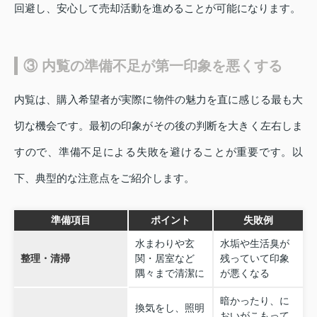
回避し、安心して売却活動を進めることが可能になります。
③ 内覧の準備不足が第一印象を悪くする
内覧は、購入希望者が実際に物件の魅力を直に感じる最も大
切な機会です。最初の印象がその後の判断を大きく左右しま
すので、準備不足による失敗を避けることが重要です。以
下、典型的な注意点をご紹介します。
準備項目
ポイント
失敗例
水まわりや玄
水垢や生活臭が
整理・清掃
関・居室など
残っていて印象
隅々まで清潔に
が悪くなる
暗かったり、に
換気をし、照明
おいがこもって