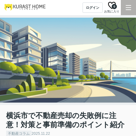
0
ログイン
お気に入り
横浜市で不動産売却の失敗例に注
意！対策と事前準備のポイント紹介
不動産コラム
2025.11.22