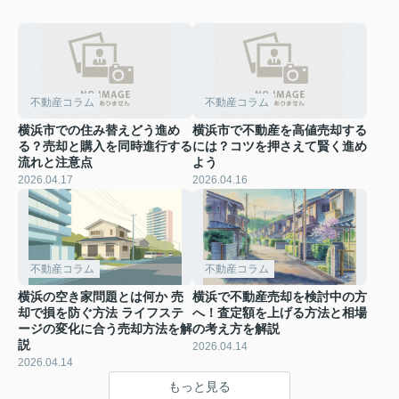
不動産コラム
不動産コラム
横浜市での住み替えどう進め
横浜市で不動産を高値売却する
る？売却と購入を同時進行する
には？コツを押さえて賢く進め
流れと注意点
よう
2026.04.17
2026.04.16
不動産コラム
不動産コラム
横浜の空き家問題とは何か 売
横浜で不動産売却を検討中の方
却で損を防ぐ方法 ライフステ
へ！査定額を上げる方法と相場
ージの変化に合う売却方法を解
の考え方を解説
説
2026.04.14
2026.04.14
もっと見る