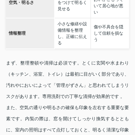
空気・明るさ
をつけて明るく
いて居心地が悪
見せる
い
小さな修繕や設
傷や不具合を隠
備情報を整理
情報整理
して信頼を損な
し、正確に伝え
う
る
まず、整理整頓や清掃は必須です。とくに玄関や水まわり
（キッチン、浴室、トイレ）は最初に目がいく部分であり、
汚れやにおいによって「管理がずさん」と思われてしまうリ
スクがあります。専用洗剤での丁寧な清掃が効果的です 。
また、空気の通りや明るさの確保も印象を左右する重要な要
素です。内覧の際は、窓を開けてしっかり換気するととも
に、室内の照明はすべて点灯しておくと、明るく清潔な印象