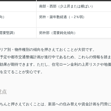
南部・西部（少上昇または横ばい）
向）
郊外・築年数経過（－2％弱）
需要堅調）
郊外部（需要鈍化傾向）
リア別・物件種別の傾向を押さえておくことが大切です。
予定や都市交通整備計画が進行中であるため、これらの情報を踏
効果が期待できます。ただし、住宅ローン金利の上昇リスクや地
を立てることが安心です。
意点
ちんと押さえておくことは、新居への住み替えや資金計画を円滑