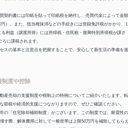
買契約書には印紙を貼って印紙税を納付し、売買代金によって金
下で1万円）。また、抵当権抹消などの手続きには登録免許税がかかり、1
生じる利益（譲渡所得）には所得税・住民税・復興特別所得税が課さ
ごろに課税されます。
セスの基本と注意点を把握することで、安心して新生活の準備を
援制度や控除
動産売却の支援制度や税制上の特例についてご紹介いたします。
な節税や経済的支援につながりますので、ぜひご確認ください。
市の「住宅除却補助制度」がございます。この制度では、耐震性
り壊す際、解体費用に対して一般世帯は上限50万円を補助してもら