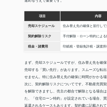
進めるうえで重要です。
項目
内容
売却スケジュール
住み替え先の確保と並行して
契約解除リスク
手付解除・ローン特約による
税金・諸費用
印紙税・登録免許税・譲渡所
まず、売却スケジュールですが、住み替え先を確保
売却する「買い先行」があります。スムーズな転出
せません。特に住み替え先の確保に時間がかかる場
次に、契約解除リスクについてです。不動産売買契
を解除できますし、売主の都合で解除となる場合は
た、「住宅ローン特約」が設定されている場合、買
返還されるケースもあります。契約書に記載されて