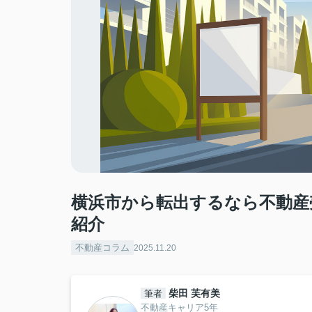
横浜市から転出するなら不動産
紹介
不動産コラム
2025.11.20
柴田 芙有美
筆者
不動産キャリア5年