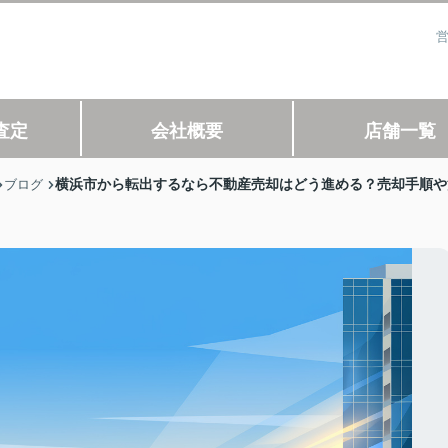
営
査定
会社概要
店舗一覧
横浜市から転出するなら不動産売却はどう進める？売却手順や
ブログ