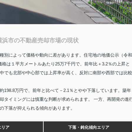
横浜市の不動産売却市場の現状
種別によって価格や動向に差があります。住宅地の地価公示（令
格は１平方メートルあたり25万7千円で、前年比＋3.2％の上昇と
中でも北部や中心部では上昇率が高く、反対に南部や西部では比
198.8万円で、前年と比べて－2.1％とやや下落しています。築年
却タイミングには慎重な判断が求められます。 一方、再開発の進
の下落が抑えられる傾向があります。
エリア
下落・鈍化傾向エリア