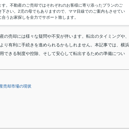
ます。不動産のご売却ではそれぞれのお客様に寄り添ったプランのご
せ下さい。2児の母でもありますので、ママ目線でのご案内もさせてい
に合うお家探しを全力でサポート致します。
産の売却には様々な疑問や不安が伴います。転出のタイミングや
より有利に手続きを進められるかもしれません。本記事では、横
用できる制度や控除、そして安心して転出するための準備につい
産売却市場の現状