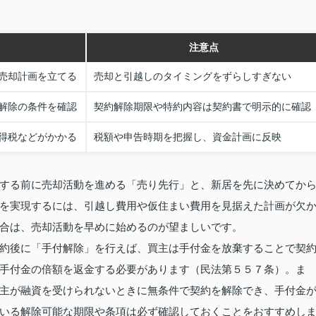
注意点
売却計画を立てる
売却と引越しのタイミングをずらしすぎない
解除の条件を確認
契約解除期限や特約内容は契約書で明示的に確認
得税などがかかる
税額や申告時期を把握し、資金計画に反映
する前に売却活動を進める「売り先行」と、新居を先に決めてか
を実現するには、引越し費用や仮住まい費用を見据えた計画が欠
合は、売却活動を早めに始めるのが望ましいです。
約後に「手付解除」を行えば、買主は手付金を放棄することで契
手付金の倍額を返金する必要があります（民法第５５７条）。ま
主が融資を受けられないときに無条件で契約を解除でき、手付金
いる解除可能な期限や条項は必ず確認しておくことをおすすめし